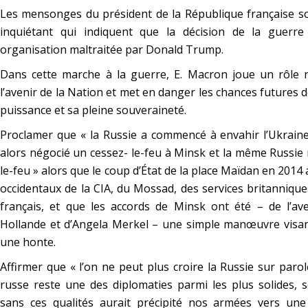
Les mensonges du président de la République française s
inquiétant qui indiquent que la décision de la guerre
organisation maltraitée par Donald Trump.
Dans cette marche à la guerre, E. Macron joue un rôle 
l’avenir de la Nation et met en danger les chances futures 
puissance et sa pleine souveraineté.
Proclamer que « la Russie a commencé à envahir l’Ukrain
alors négocié un cessez- le-feu à Minsk et la même Russie 
le-feu » alors que le coup d’État de la place Maïdan en 2014 
occidentaux de la CIA, du Mossad, des services britanniqu
français, et que les accords de Minsk ont été – de l’av
Hollande et d’Angela Merkel – une simple manœuvre visa
une honte.
Affirmer que « l’on ne peut plus croire la Russie sur parol
russe reste une des diplomaties parmi les plus solides, s
sans ces qualités aurait précipité nos armées vers une