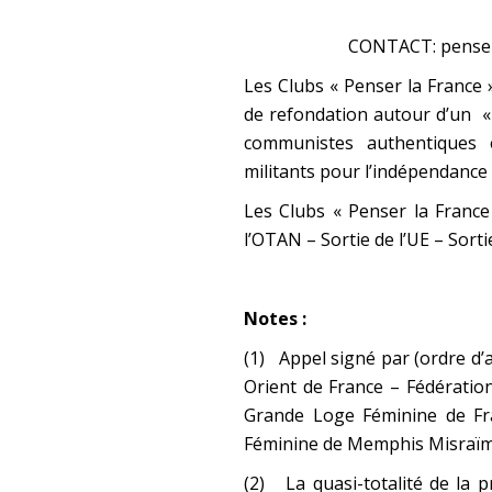
CONTACT: penserl
Les Clubs « Penser la France »
de refondation autour d’un «
communistes authentiques e
militants pour l’indépendance 
Les Clubs « Penser la France 
l’OTAN – Sortie de l’UE – Sorti
Notes :
(1) Appel signé par (ordre d’
Orient de France – Fédératio
Grande Loge Féminine de Fr
Féminine de Memphis Misraïm 
(2) La quasi-totalité de la p