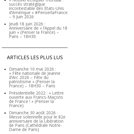
succès stratégique
incontestable des Etats-Unis
d’Amérique » #PenserlaFrance
– 9 Juin 2026
Jeudi 18 juin 2026 :
Anniversaire de « l’Appel du 18
juin » (Penser la France) –
Paris – 18H30
ARTICLES LES PLUS LUS
Dimanche 10 mai 2026 :
« Fête nationale de Jeanne
d’Arc 2026 – Fête du
patriotisme » (Penser la
France) – 18H30 – Paris
Présidentielle 2022 : « Lettre
ouverte aux Francs-Maçons
de France ! » (Penser la
France)
Dimanche 30 août 2026 :
Messe solennelle pour le 82e
anniversaire de la Libération
de Paris (Cathédrale Notre-
Dame de Paris)