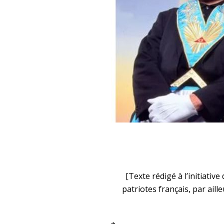
[Texte rédigé à l’initiati
patriotes français, par ai