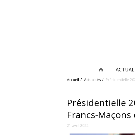
ACTUAL
Accueil
Actualités
Présidentielle 20
Présidentielle 2
Francs-Maçons d
21 avril 2022