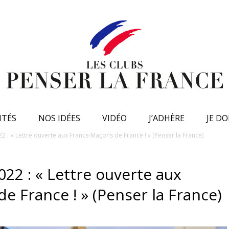
ITÉS
NOS IDÉES
VIDÉO
J’ADHÈRE
JE D
22 : « Lettre ouverte aux Francs-Maçons de France ! » (Penser la France)
022 : « Lettre ouverte aux
e France ! » (Penser la France)