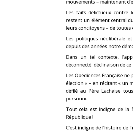
mouvements – maintenant d’ext
Les faits délictueux contre 
restent un élément central d
leurs concitoyens – de toutes 
Les politiques néolibérale e
depuis des années notre démoc
Dans un tel contexte, l’ap
déconnecté, déclinaison de ce p
Les Obédiences Française ne p
élection » – en récitant « un 
défilé au Père Lachaise tous
personne.
Tout cela est indigne de la M
République !
C’est indigne de l’histoire de