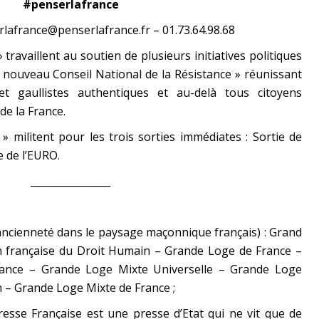
#penserlafrance
afrance@penserlafrance.fr – 01.73.64.98.68
 travaillent au soutien de plusieurs initiatives politiques
 nouveau Conseil National de la Résistance » réunissant
t gaullistes authentiques et au-delà tous citoyens
de la France.
» militent pour les trois sorties immédiates : Sortie de
e de l’EURO.
________________
ancienneté dans le paysage maçonnique français) : Grand
n française du Droit Humain – Grande Loge de France –
ance – Grande Loge Mixte Universelle – Grande Loge
– Grande Loge Mixte de France ;
resse Française est une presse d’Etat qui ne vit que de