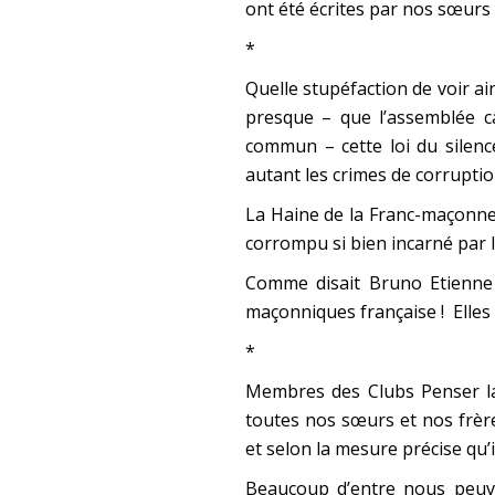
ont été écrites par nos sœurs 
*
Quelle stupéfaction de voir a
presque – que l’assemblée c
commun – cette loi du silenc
autant les crimes de corruptio
La Haine de la Franc-maçonneri
corrompu si bien incarné par
Comme disait Bruno Etienne 
maçonniques française ! Elles 
*
Membres des Clubs Penser la
toutes nos sœurs et nos frère
et selon la mesure précise qu’il
Beaucoup d’entre nous peuve