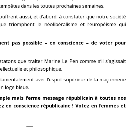
 tempêtes dans les toutes prochaines semaines.
uffrent aussi, et d’abord, à constater que notre société
e triomphent le néolibéralisme et l’européisme qui
ment pas possible – en conscience – de voter pour
atons que traiter Marine Le Pen comme s’il s’agissait
tellectuelle et philosophique.
damentalement avec l’esprit supérieur de la maçonnerie
en loge bleue.
mple mais ferme message républicain à toutes nos
tez en conscience républicaine ! Votez en femmes et
___