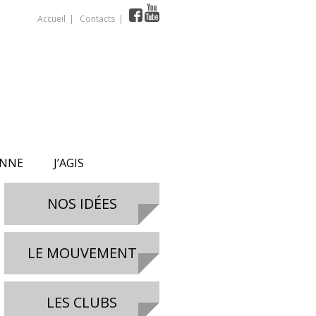
Accueil
Contacts
ONNE
J’AGIS
NOS IDÉES
LE MOUVEMENT
LES CLUBS