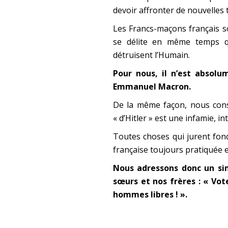
devoir affronter de nouvelles
Les Francs-maçons français so
se délite en même temps qu
détruisent l’Humain.
Pour nous, il n’est absolu
Emmanuel Macron.
De la même façon, nous const
« d’Hitler » est une infamie, in
Toutes choses qui jurent fon
française toujours pratiquée 
Nous adressons donc un si
sœurs et nos frères : « Vo
hommes libres ! ».