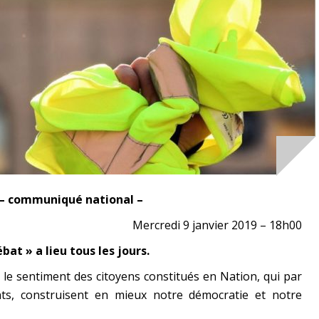
– communiqué national –
Mercredi 9 janvier 2019 – 18h00
at » a lieu tous les jours.
ir le sentiment des citoyens constitués en Nation, qui par
nts, construisent en mieux notre démocratie et notre