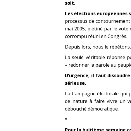
soit.
Les élections européennes 
processus de contournement d
mai 2005, piétiné par le vote
corrompu réuni en Congrès.
Depuis lors, nous le répétons, 
La seule véritable réponse p
« redonner la parole au peuple
D’urgence, il faut dissoudre
sérieuse.
La Campagne électorale qui pr
de nature à faire vivre un vé
débouché démocratique.
*
Pour la huitième semaine co