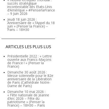
succès stratégique
incontestable des Etats-Unis
d’Amérique » #PenserlaFrance
– 9 Juin 2026
Jeudi 18 juin 2026 :
Anniversaire de « l’Appel du 18
juin » (Penser la France) –
Paris – 18H30
ARTICLES LES PLUS LUS
Présidentielle 2022 : « Lettre
ouverte aux Francs-Maçons
de France ! » (Penser la
France)
Dimanche 30 août 2026 :
Messe solennelle pour le 82e
anniversaire de la Libération
de Paris (Cathédrale Notre-
Dame de Paris)
Dimanche 10 mai 2026 :
« Fête nationale de Jeanne
d’Arc 2026 – Fête du
patriotisme » (Penser la
France) – 18H30 – Paris