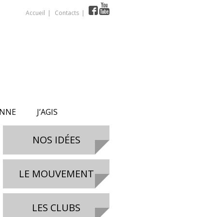
Accueil
Contacts
ONNE
J’AGIS
NOS IDÉES
LE MOUVEMENT
LES CLUBS