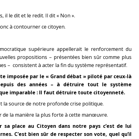
il le dit et le redit. Il dit « Non ».
donc à contourner ce citoyen.
mocratique supérieure appellerait le renforcement du
ouvelles propositions – présentées bien sûr comme plus
s – consistent à acter la fin du système représentatif.
e imposée par le « Grand débat » piloté par ceux-là
depuis des années – à détruire tout le système
que imparable : Il faut détruire toute citoyenneté.
st la source de notre profonde crise politique.
r de la manière la plus forte à cette manœuvre.
 sa place au Citoyen dans notre pays c’est de lui
rnes. C’est bien sûr de respecter son vote, quel qu’il