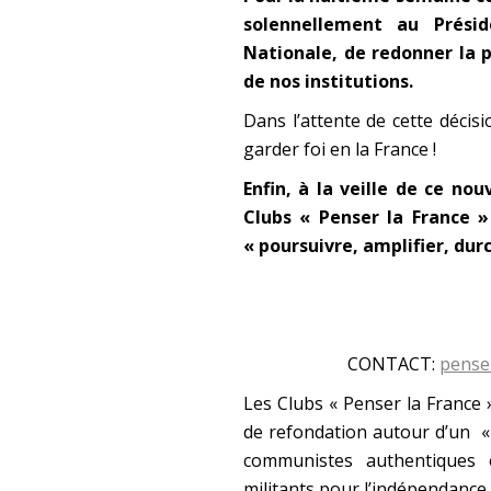
solennellement au Prési
Nationale, de redonner la p
de nos institutions.
Dans l’attente de cette décisi
garder foi en la France !
Enfin, à la veille de ce no
Clubs « Penser la France »
« poursuivre, amplifier, du
CONTACT:
pense
Les Clubs « Penser la France »
de refondation autour d’un «
communistes authentiques e
militants pour l’indépendance 