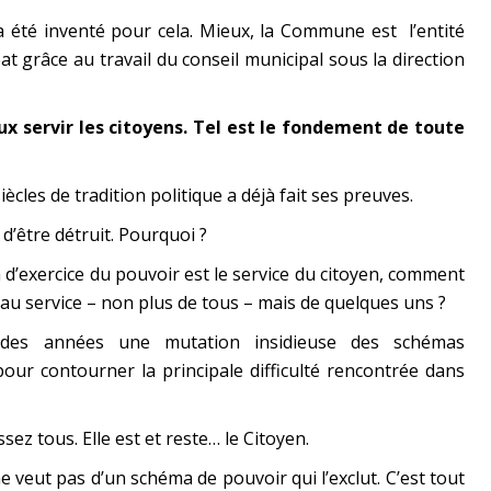
 a été inventé pour cela. Mieux, la Commune est l’entité
t grâce au travail du conseil municipal sous la direction
ux servir les citoyens. Tel est le fondement de toute
cles de tradition politique a déjà fait ses preuves.
d’être détruit. Pourquoi ?
d’exercice du pouvoir est le service du citoyen, comment
u service – non plus de tous – mais de quelques uns ?
 des années une mutation insidieuse des schémas
our contourner la principale difficulté rencontrée dans
ssez tous. Elle est et reste… le Citoyen.
ne veut pas d’un schéma de pouvoir qui l’exclut. C’est tout