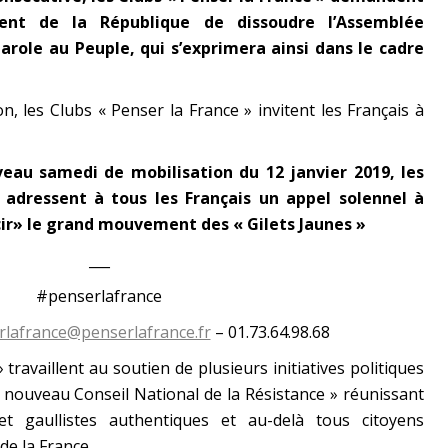
dent de la République de dissoudre l’Assemblée
arole au Peuple, qui s’exprimera ainsi dans le cadre
on, les Clubs « Penser la France » invitent les Français à
uveau samedi de mobilisation du 12 janvier 2019, les
 adressent à tous les Français un appel solennel à
rcir» le grand mouvement des « Gilets Jaunes »
___
#penserlafrance
rlafrance@penserlafrance.fr
– 01.73.64.98.68
 travaillent au soutien de plusieurs initiatives politiques
 nouveau Conseil National de la Résistance » réunissant
t gaullistes authentiques et au-delà tous citoyens
de la France.