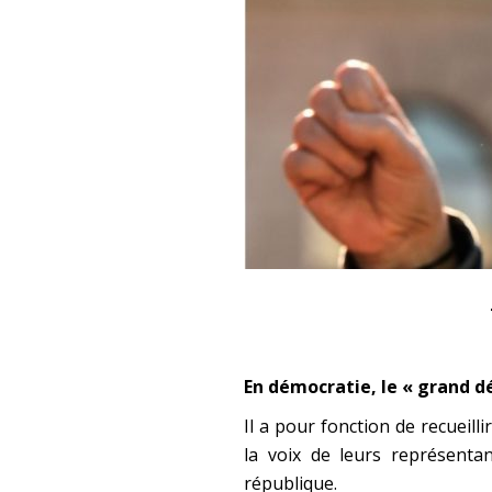
En démocratie, le « grand déb
Il a pour fonction de recueill
la voix de leurs représenta
république.