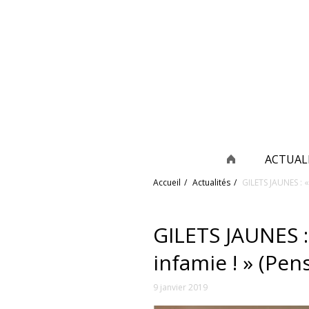
ACTUAL
Accueil
Actualités
GILETS JAUNES : «
GILETS JAUNES 
infamie ! » (Pen
9 janvier 2019