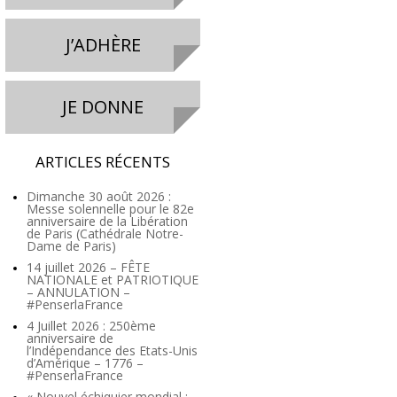
J’ADHÈRE
JE DONNE
ARTICLES RÉCENTS
Dimanche 30 août 2026 :
Messe solennelle pour le 82e
anniversaire de la Libération
de Paris (Cathédrale Notre-
Dame de Paris)
14 juillet 2026 – FÊTE
NATIONALE et PATRIOTIQUE
– ANNULATION –
#PenserlaFrance
4 Juillet 2026 : 250ème
anniversaire de
l’Indépendance des Etats-Unis
d’Amérique – 1776 –
#PenserlaFrance
« Nouvel échiquier mondial :