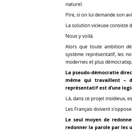
naturel.
Pire, si on lui demande son avis, 
La solution vicieuse consiste 
Nous y voilà.
Alors que toute ambition dé
système représentatif, les n
modernes et plus démocratique
La pseudo-démocratie direct
même qui travaillent – 
représentatif est d’une logi
Là, dans ce projet insidieux, e
Les Français doivent s’oppose
Le seul moyen de redonner
redonner la parole par les u