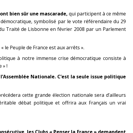
sont bien sûr une mascarade,
qui participent à ce même
émocratique, symbolisé par le vote référendaire du 29
 du Traité de Lisbonne en février 2008 par un Parlement
« le Peuple de France est aux arrêts ».
olitique à notre immense crise démocratique consiste à
 » !
 l’Assemblée Nationale. C’est la seule issue politique
écédera cette grande élection nationale sera d’ailleurs
ritable débat politique et offrira aux Français un vrai
nsécutive, les Clubs « Penser la France » demandent