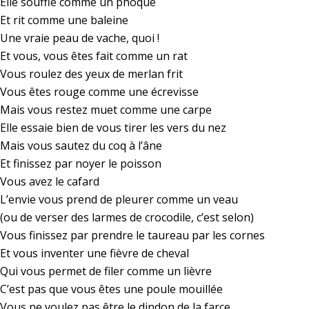
Elle souffle comme un phoque
Et rit comme une baleine
Une vraie peau de vache, quoi !
Et vous, vous êtes fait comme un rat
Vous roulez des yeux de merlan frit
Vous êtes rouge comme une écrevisse
Mais vous restez muet comme une carpe
Elle essaie bien de vous tirer les vers du nez
Mais vous sautez du coq à l’âne
Et finissez par noyer le poisson
Vous avez le cafard
L’envie vous prend de pleurer comme un veau
(ou de verser des larmes de crocodile, c’est selon)
Vous finissez par prendre le taureau par les cornes
Et vous inventer une fièvre de cheval
Qui vous permet de filer comme un lièvre
C’est pas que vous êtes une poule mouillée
Vous ne voulez pas être le dindon de la farce