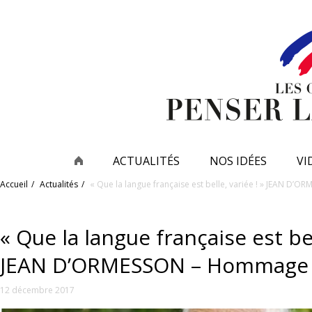
ACTUALITÉS
NOS IDÉES
VI
Accueil
Actualités
« Que la langue française est belle, variée ! » JEAN D
« Que la langue française est bel
JEAN D’ORMESSON – Hommage
12 décembre 2017