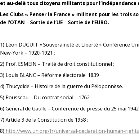
et au-delà tous citoyens militants pour l’indépendance d
Les Clubs « Penser la France » militent pour les trois s
de l’OTAN – Sortie de l’UE – Sortie de l’EURO.
__
1) Léon DUGUIT « Souveraineté et Liberté » Conférence Uni
New-York – 1920-1921 ;
2) Prof. ESMEIN – Traité de droit constitutionnel ;
3) Louis BLANC – Réforme électorale. 1839
4) Thucydide – Histoire de la guerre du Péloponnèse.
5) Rousseau – Du contrat social – 1762.
6) Général de Gaulle – Conférence de presse du 25 mai 1942
7) Article 3 de la Constitution de 1958 ;
8)
http://www.un.org/fr/universal-declaration-human-rights