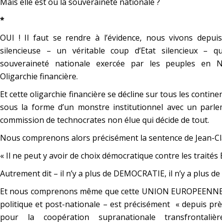
Mais elle est où la souveraineté nationale ?
*
OUI ! Il faut se rendre à l’évidence, nous vivons depui
silencieuse – un véritable coup d’Etat silencieux – q
souveraineté nationale exercée par les peuples en N
Oligarchie financière.
Et cette oligarchie financière se décline sur tous les conti
sous la forme d’un monstre institutionnel avec un parl
commission de technocrates non élue qui décide de tout.
Nous comprenons alors précisément la sentence de Jean-Clau
« Il ne peut y avoir de choix démocratique contre les traités
Autrement dit – il n’y a plus de DEMOCRATIE, il n’y a plus
Et nous comprenons même que cette UNION EUROPEENNE – 
politique et post-nationale – est précisément
« depuis prè
pour la coopération supranationale transfrontali