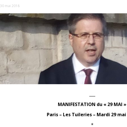
30 mai 2018
___
MANIFESTATION du « 29 MAI »
Paris – Les Tuileries – Mardi 29 mai
*