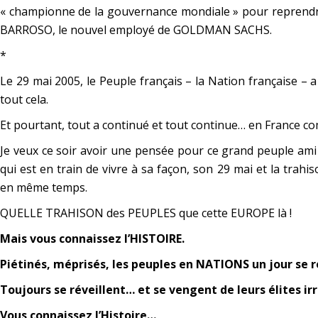
« championne de la gouvernance mondiale »
pour reprendr
BARROSO, le nouvel employé de GOLDMAN SACHS.
*
Le 29 mai 2005, le Peuple français – la Nation française – 
tout cela.
Et pourtant, tout a continué et tout continue… en France c
Je veux ce soir avoir une pensée pour ce grand peuple ami 
qui est en train de vivre à sa façon, son 29 mai et la trah
en même temps.
QUELLE TRAHISON des PEUPLES que cette EUROPE là !
Mais vous connaissez l’HISTOIRE.
Piétinés, méprisés, les peuples en NATIONS un jour se ré
Toujours se réveillent… et se vengent de leurs élites i
Vous connaissez l’Histoire…