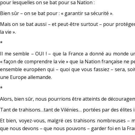
pour lesquelles on se bat pour sa Nation :
Bien sûr – on se bat pour :
« garantir sa sécurité ».
Mais on se bat aussi – et peut-être surtout – pour protége
la vie
».
*
Il me semble – OUI ! – que la France a donné au monde une 
« façon de comprendre la vie »
que la Nation française ne p
ensemble européen qui – quoi que vous fassiez – sera, soi
une Europe allemande.
*
Alors, bien sûr, nous pourrions être atteints de décourage
Tant de trahisons…tant de Vilénies… portées par des élites 
Et bien, voyez-vous, malgré ces trahisons nombreuses – m
que nous devons – que nous pouvons – garder foi en la Fra