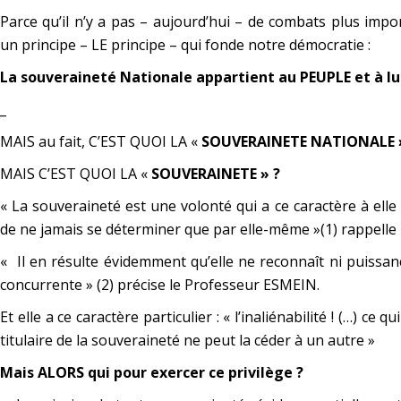
Parce qu’il n’y a pas – aujourd’hui – de combats plus impo
un principe – LE principe – qui fonde notre démocratie :
La souveraineté Nationale appartient au PEUPLE et à lui
_
MAIS au fait, C’EST QUOI LA «
SOUVERAINETE NATIONALE 
MAIS C’EST QUOI LA «
SOUVERAINETE » ?
«
La souveraineté est une volonté qui a ce caractère à elle
de ne jamais se déterminer que par elle-même
»(1) rappell
«
Il en résulte évidemment qu’elle ne reconnaît ni puissa
concurrente
» (2) précise le Professeur ESMEIN.
Et elle a ce caractère particulier : « l’inaliénabilité ! (…)
ce qui
titulaire de la souveraineté ne peut la céder à un autre »
Mais ALORS qui pour exercer ce privilège ?