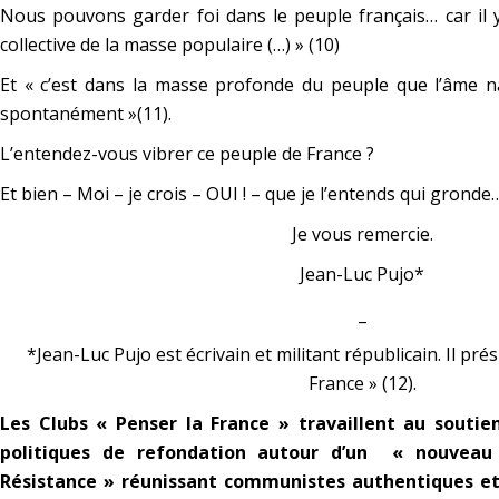
Nous pouvons garder foi dans le peuple français… car il 
collective de la masse populaire (…) » (10)
Et
« c’est dans la masse profonde du peuple que l’âme na
spontanément »(11).
L’entendez-vous vibrer ce peuple de France ?
Et bien – Moi – je crois – OUI ! – que je l’entends qui gronde
Je vous remercie.
Jean-Luc Pujo*
_
*Jean-Luc Pujo est écrivain et militant républicain. Il pré
France » (12).
Les Clubs « Penser la France » travaillent au soutien
politiques de refondation autour d’un « nouveau 
Résistance » réunissant communistes authentiques et