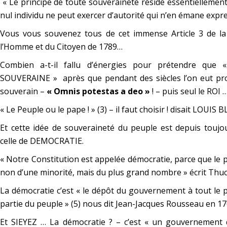
« Le principe de toute souveraineté réside essentiellement
nul individu ne peut exercer d’autorité qui n’en émane exp
Vous vous souvenez tous de cet immense Article 3 de la 
l’Homme et du Citoyen de 1789…
Combien a-t-il fallu d’énergies pour prétendre qu
SOUVERAINE » après que pendant des siècles l’on eut pro
souverain –
« Omnis potestas a deo »
! – puis seul le ROI 
« Le Peuple ou le pape ! » (3) – il faut choisir ! disait LOUIS
Et cette idée de souveraineté du peuple est depuis toujo
celle de DEMOCRATIE.
«
Notre Constitution est appelée démocratie, parce que le p
non d’une minorité, mais du plus grand nombre
» écrit Thuc
La démocratie c’est « le dépôt du gouvernement à tout le 
partie du peuple » (5) nous dit Jean-Jacques Rousseau en 17
Et SIEYEZ … La démocratie ? – c’est «
un gouvernement q