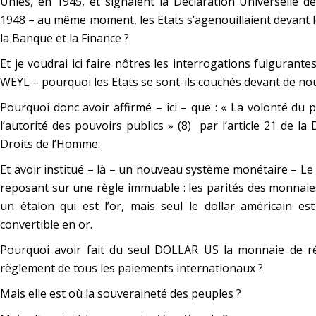
Unies, en 1945, et signaient la Déclaration Universelle 
1948 – au même moment, les Etats s’agenouillaient devant l
la Banque et la Finance ?
Et je voudrai ici faire nôtres les interrogations fulgurant
WEYL – pourquoi les Etats se sont-ils couchés devant de no
Pourquoi donc avoir affirmé – ici – que :
« La volonté du 
l’autorité des pouvoirs publics » (8)
par l’article 21 de la
Droits de l’Homme.
Et avoir institué – là – un nouveau système monétaire – L
reposant sur une règle immuable : les parités des monnaie
un étalon qui est l’or, mais seul le dollar américain e
convertible en or.
Pourquoi avoir fait du seul DOLLAR US la monnaie de r
règlement de tous les paiements internationaux ?
Mais elle est où la souveraineté des peuples ?