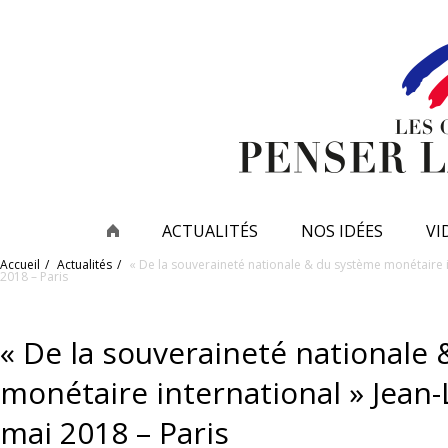
ACTUALITÉS
NOS IDÉES
VI
Accueil
Actualités
« De la souveraineté nationale & du système monétaire i
2018 – Paris
« De la souveraineté nationale
monétaire international » Jean-
mai 2018 – Paris