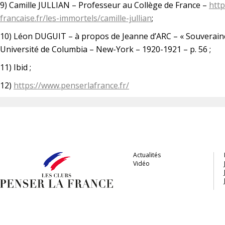
9) Camille JULLIAN – Professeur au Collège de France –
htt
francaise.fr/les-immortels/camille-jullian
;
10) Léon DUGUIT – à propos de Jeanne d’ARC – « Souveraine
Université de Columbia – New-York – 1920-1921 – p. 56 ;
11) Ibid ;
12)
https://www.penserlafrance.fr/
Actualités
Vidéo