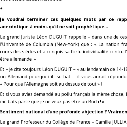
*
Je voudrai terminer ces quelques mots par ce rapp
anecdotique à moins qu’il ne soit prophétique…
Le grand Juriste Léon DUGUIT rappelle – dans une de ces
l’Université de Columbia (New-York) que :
« La nation fr
cours des siècles et a conquis sa forte individualité contre
être allemande. »
Et – je cite toujours Léon DUGUIT – « au lendemain de 14-1
un Allemand pourquoi il se bat … il vous aurait répond
« Pour que l’Allemagne soit au dessus de tout » !
Et si vous aviez demandé au poilu français la même chose, 
me bats parce que je ne veux pas être un Boch ! »
Sentiment national d’une profonde abjection ? Vraimen
Le grand Professeur du Collège de France – Camille JULLIAN