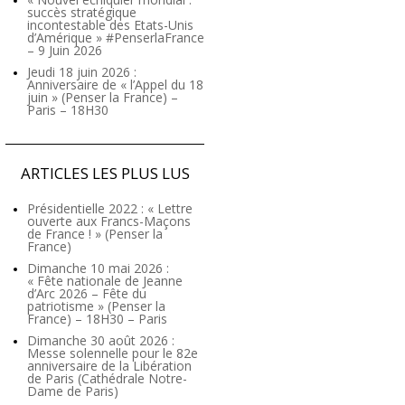
succès stratégique
incontestable des Etats-Unis
d’Amérique » #PenserlaFrance
– 9 Juin 2026
Jeudi 18 juin 2026 :
Anniversaire de « l’Appel du 18
juin » (Penser la France) –
Paris – 18H30
ARTICLES LES PLUS LUS
Présidentielle 2022 : « Lettre
ouverte aux Francs-Maçons
de France ! » (Penser la
France)
Dimanche 10 mai 2026 :
« Fête nationale de Jeanne
d’Arc 2026 – Fête du
patriotisme » (Penser la
France) – 18H30 – Paris
Dimanche 30 août 2026 :
Messe solennelle pour le 82e
anniversaire de la Libération
de Paris (Cathédrale Notre-
Dame de Paris)