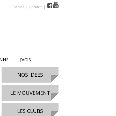
Accueil
Contacts
ONNE
J’AGIS
NOS IDÉES
LE MOUVEMENT
LES CLUBS