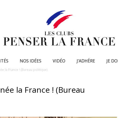
ITÉS
NOS IDÉES
VIDÉO
J’ADHÈRE
JE D
e la France ! (Bureau politique)
née la France ! (Bureau