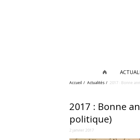
ACTUAL
Accueil
Actualités
2017 : Bonne anné
2017 : Bonne an
politique)
2 janvier 2017