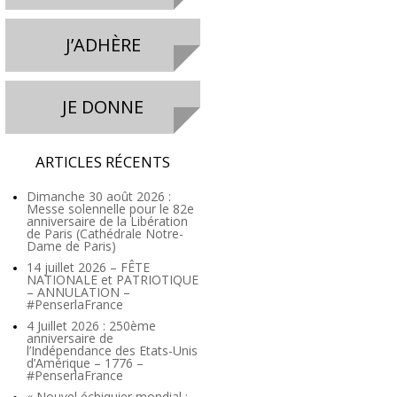
J’ADHÈRE
JE DONNE
ARTICLES RÉCENTS
Dimanche 30 août 2026 :
Messe solennelle pour le 82e
anniversaire de la Libération
de Paris (Cathédrale Notre-
Dame de Paris)
14 juillet 2026 – FÊTE
NATIONALE et PATRIOTIQUE
– ANNULATION –
#PenserlaFrance
4 Juillet 2026 : 250ème
anniversaire de
l’Indépendance des Etats-Unis
d’Amérique – 1776 –
#PenserlaFrance
« Nouvel échiquier mondial :