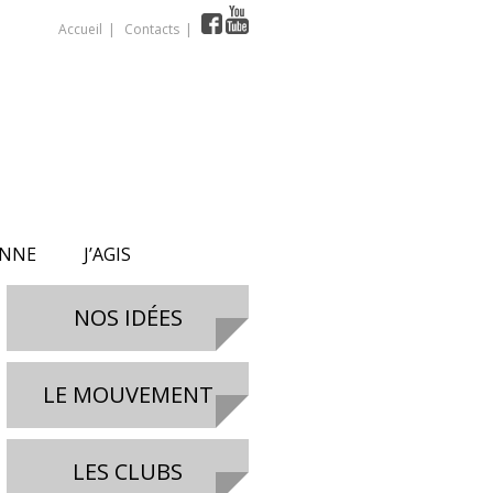
Accueil
Contacts
ONNE
J’AGIS
NOS IDÉES
LE MOUVEMENT
LES CLUBS