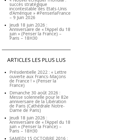
succès stratégique
incontestable des Etats-Unis
d’Amérique » #PenserlaFrance
– 9 Juin 2026
Jeudi 18 juin 2026 :
Anniversaire de « l’Appel du 18
juin » (Penser la France) –
Paris – 18H30
ARTICLES LES PLUS LUS
Présidentielle 2022 : « Lettre
ouverte aux Francs-Maçons
de France ! » (Penser la
France)
Dimanche 30 août 2026 :
Messe solennelle pour le 82e
anniversaire de la Libération
de Paris (Cathédrale Notre-
Dame de Paris)
Jeudi 18 juin 2026 :
Anniversaire de « l’Appel du 18
juin » (Penser la France) –
Paris – 18H30
SAMEDI 15 OCTOBRE 2016 :