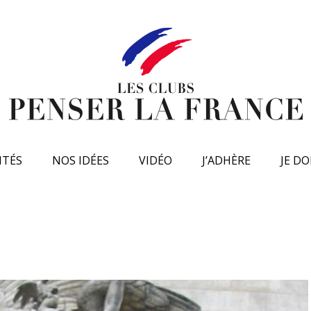
ITÉS
NOS IDÉES
VIDÉO
J’ADHÈRE
JE D