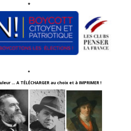
*
*
leur … A TÉLÉCHARGER au choix et à IMPRIMER !