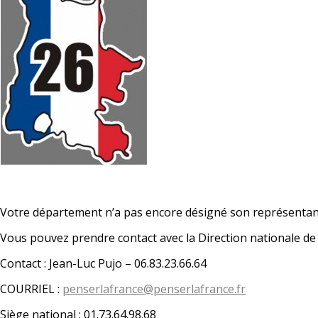
Votre département n’a pas encore désigné son représentan
Vous pouvez prendre contact avec la Direction nationale d
Contact : Jean-Luc Pujo – 06.83.23.66.64
COURRIEL :
penserlafrance@penserlafrance.fr
Siège national : 01.73.64.98.68