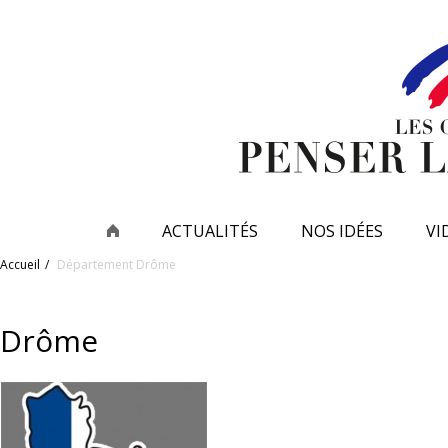
ACTUALITÉS
NOS IDÉES
VI
Accueil
Département
Drôme
Drôme