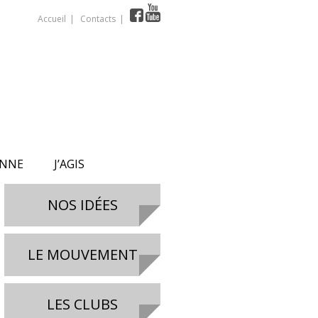
Accueil
Contacts
ONNE
J’AGIS
NOS IDÉES
LE MOUVEMENT
LES CLUBS