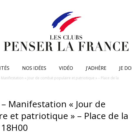
ITÉS
NOS IDÉES
VIDÉO
J’ADHÈRE
JE D
 Manifestation « Jour de combat populaire et patriotique » – Place de la
 – Manifestation « Jour de
 et patriotique » – Place de la
 – 18H00