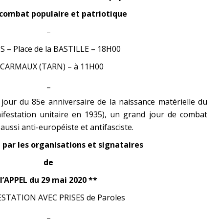
 combat populaire et patriotique
–
S – Place de la BASTILLE – 18H00
 CARMAUX (TARN) – à 11H00
_
, jour du 85
e
anniversaire de la naissance matérielle du
ifestation unitaire en 1935), un grand jour de combat
aussi anti-européiste et antifasciste.
 par les organisations et signataires
de
l’APPEL du 29 mai 2020 **
STATION AVEC PRISES de Paroles
_