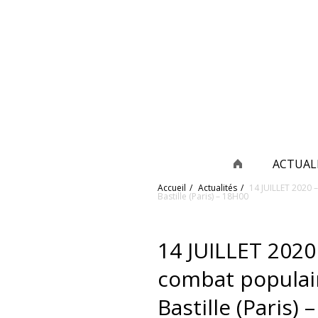
ACTUAL
Accueil
Actualités
14 JUILLET 2020 –
Bastille (Paris) – 18H00
14 JUILLET 2020
combat populaire
Bastille (Paris)