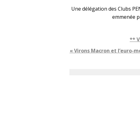
Une délégation des Clubs PE
emmenée par
** V
« Virons Macron et l’euro-m