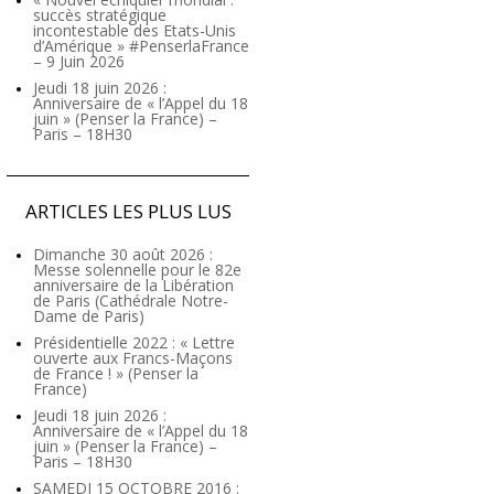
succès stratégique
incontestable des Etats-Unis
d’Amérique » #PenserlaFrance
– 9 Juin 2026
Jeudi 18 juin 2026 :
Anniversaire de « l’Appel du 18
juin » (Penser la France) –
Paris – 18H30
ARTICLES LES PLUS LUS
Dimanche 30 août 2026 :
Messe solennelle pour le 82e
anniversaire de la Libération
de Paris (Cathédrale Notre-
Dame de Paris)
Présidentielle 2022 : « Lettre
ouverte aux Francs-Maçons
de France ! » (Penser la
France)
Jeudi 18 juin 2026 :
Anniversaire de « l’Appel du 18
juin » (Penser la France) –
Paris – 18H30
SAMEDI 15 OCTOBRE 2016 :