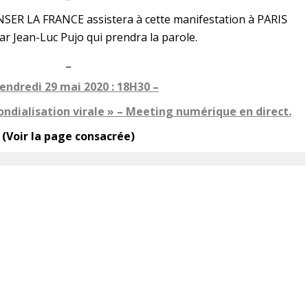
NSER LA FRANCE assistera à cette manifestation à PARIS
 Jean-Luc Pujo qui prendra la parole.
_
endredi 29 mai 2020 : 18H30 –
ondialisation virale » – Meeting numérique en direct.
(Voir la page consacrée)