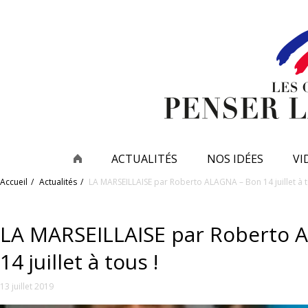
ACTUALITÉS
NOS IDÉES
VI
Accueil
Actualités
LA MARSEILLAISE par Roberto ALAGNA – Bon 14 juillet à t
LA MARSEILLAISE par Roberto 
14 juillet à tous !
13 juillet 2019