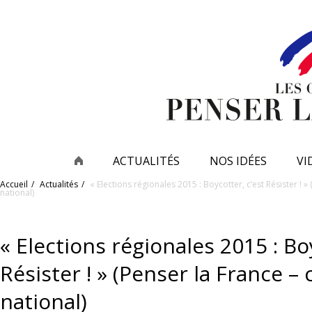
ACTUALITÉS
NOS IDÉES
VI
Accueil
Actualités
« Elections régionales 2015 : Boycotter, c’est Résister !
national)
« Elections régionales 2015 : Bo
Résister ! » (Penser la France
national)