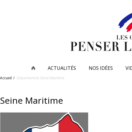
ACTUALITÉS
NOS IDÉES
VI
Accueil
Département
Seine Maritime
Seine Maritime