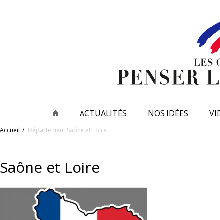
ACTUALITÉS
NOS IDÉES
VI
Accueil
Département
Saône et Loire
Saône et Loire