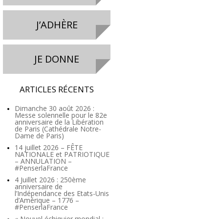
J’ADHÈRE
JE DONNE
ARTICLES RÉCENTS
Dimanche 30 août 2026 :
Messe solennelle pour le 82e
anniversaire de la Libération
de Paris (Cathédrale Notre-
Dame de Paris)
14 juillet 2026 – FÊTE
NATIONALE et PATRIOTIQUE
– ANNULATION –
#PenserlaFrance
4 Juillet 2026 : 250ème
anniversaire de
l’Indépendance des Etats-Unis
d’Amérique – 1776 –
#PenserlaFrance
« Nouvel échiquier mondial :