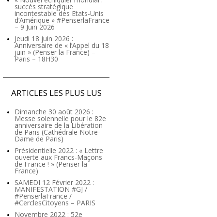
succès stratégique
incontestable des Etats-Unis
d’Amérique » #PenserlaFrance
– 9 Juin 2026
Jeudi 18 juin 2026 :
Anniversaire de « l’Appel du 18
juin » (Penser la France) –
Paris – 18H30
ARTICLES LES PLUS LUS
Dimanche 30 août 2026 :
Messe solennelle pour le 82e
anniversaire de la Libération
de Paris (Cathédrale Notre-
Dame de Paris)
Présidentielle 2022 : « Lettre
ouverte aux Francs-Maçons
de France ! » (Penser la
France)
SAMEDI 12 Février 2022 :
MANIFESTATION #GJ /
#PenserlaFrance /
#CerclesCitoyens – PARIS
Novembre 2022 : 52e