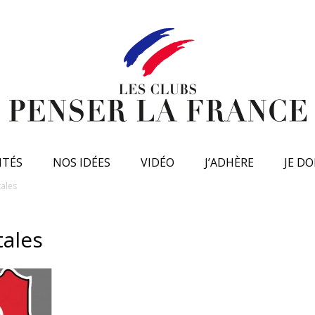
ITÉS
NOS IDÉES
VIDÉO
J’ADHÈRE
JE D
ales
tales