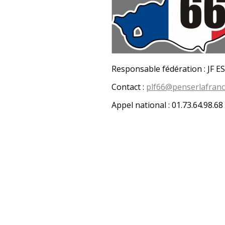
Responsable fédération : JF E
Contact :
plf66@penserlafranc
Appel national : 01.73.64.98.68