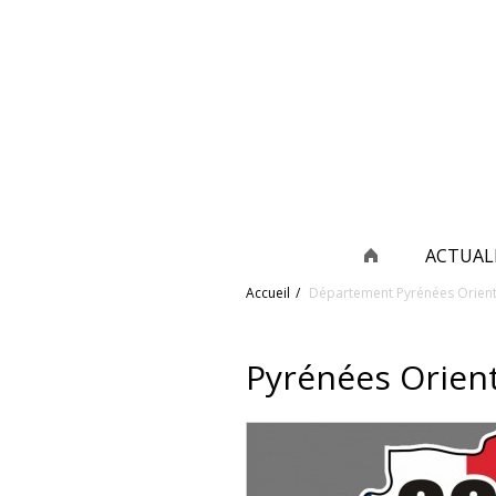
ACTUAL
Accueil
Département
Pyrénées Orient
Pyrénées Orien