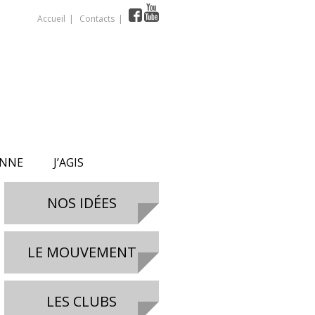
Accueil
Contacts
ONNE
J’AGIS
NOS IDÉES
LE MOUVEMENT
LES CLUBS