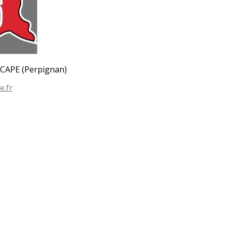
SCAPE (Perpignan)
e.fr