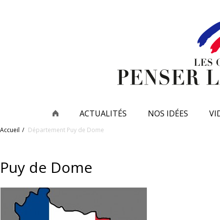
ACTUALITÉS
NOS IDÉES
VI
Accueil
Département
Puy de Dome
Puy de Dome