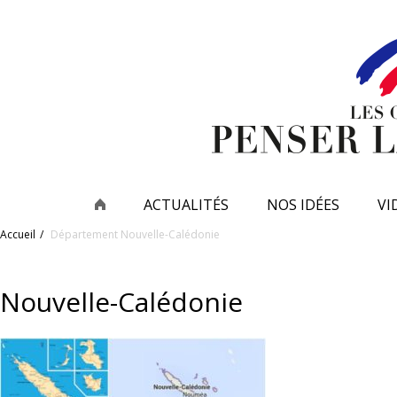
ACTUALITÉS
NOS IDÉES
VI
Accueil
Département
Nouvelle-Calédonie
Nouvelle-Calédonie