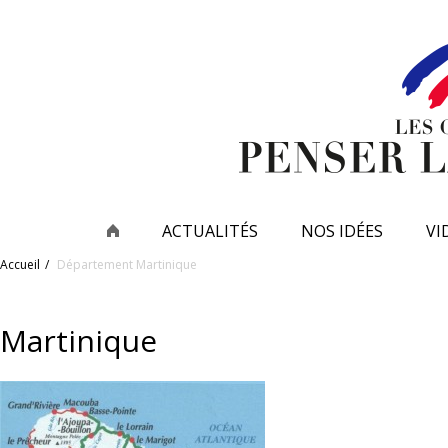
ACTUALITÉS
NOS IDÉES
VI
Accueil
Département
Martinique
Martinique