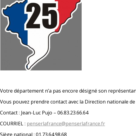
Votre département n’a pas encore désigné son représentan
Vous pouvez prendre contact avec la Direction nationale d
Contact : Jean-Luc Pujo – 06.83.23.66.64
COURRIEL :
penserlafrance@penserlafrance.fr
Siège national : 01.73.64.98.68