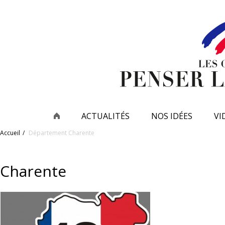
ACTUALITÉS
NOS IDÉES
VI
Accueil
Département
Charente
Charente