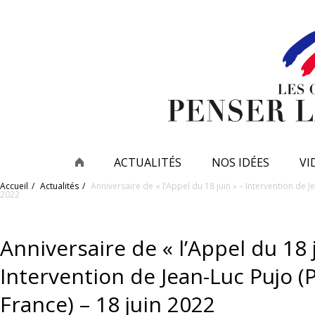
ACTUALITÉS
NOS IDÉES
VI
Accueil
Actualités
Anniversaire de « l’Appel du 18 juin » – Intervention de J
2022
Anniversaire de « l’Appel du 18 j
Intervention de Jean-Luc Pujo (
France) – 18 juin 2022