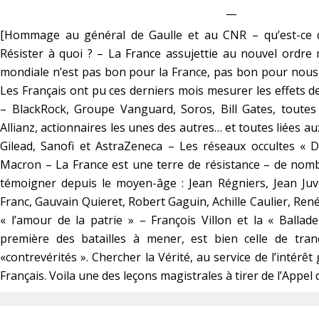
__
[Hommage au général de Gaulle et au CNR – qu’est-ce q
Résister à quoi ? – La France assujettie au nouvel ordr
mondiale n’est pas bon pour la France, pas bon pour nou
Les Français ont pu ces derniers mois mesurer les effets d
– BlackRock, Groupe Vanguard, Soros, Bill Gates, toutes
Allianz, actionnaires les unes des autres… et toutes liées au
Gilead, Sanofi et AstraZeneca – Les réseaux occultes « 
Macron – La France est une terre de résistance – de nom
témoigner depuis le moyen-âge : Jean Régniers, Jean Juv
Franc, Gauvain Quieret, Robert Gaguin, Achille Caulier, René
« l’amour de la patrie » – François Villon et la « Ballad
première des batailles à mener, est bien celle de tran
«contrevérités ». Chercher la Vérité, au service de l’intérêt
Français. Voila une des leçons magistrales à tirer de l’Appel d