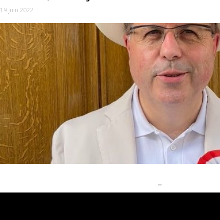
19 juin 2022
_