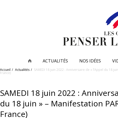
ACTUALITÉS
NOS IDÉES
VI
Accueil
Actualités
SAMEDI 18 juin 2022 : Anniversaire de « l’Appel du 18 juin
France)
SAMEDI 18 juin 2022 : Anniversa
du 18 juin » – Manifestation PAR
France)