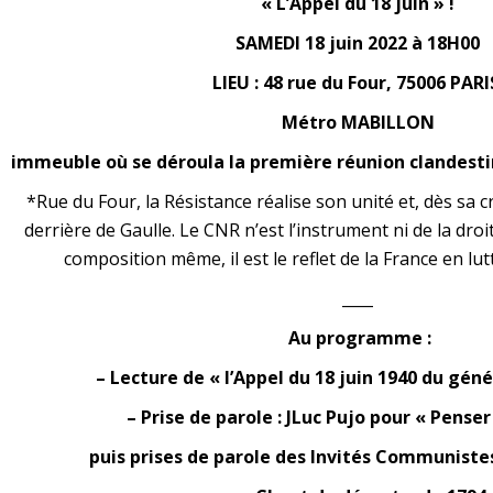
« L’Appel du 18 juin » !
SAMEDI 18 juin 2022 à 18H00
LIEU : 48 rue du Four, 75006 PAR
Métro MABILLON
immeuble où se déroula la première réunion clandest
*Rue du Four, la Résistance réalise son unité et, dès sa 
derrière de Gaulle. Le CNR n’est l’instrument ni de la droi
composition même, il est le reflet de la France en lut
____
Au programme :
– Lecture de « l’Appel du 18 juin 1940 du géné
– Prise de parole : JLuc Pujo pour « Penser
puis prises de parole des Invités Communistes