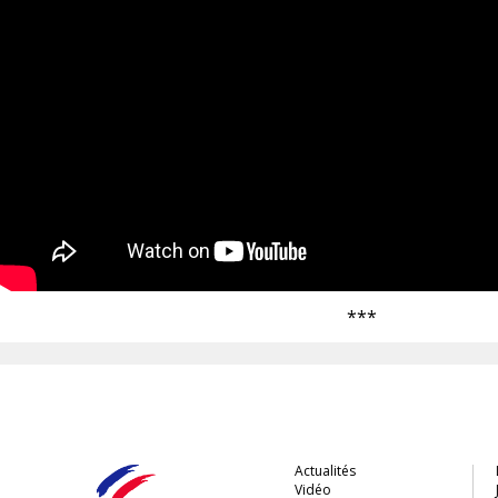
***
Actualités
Vidéo