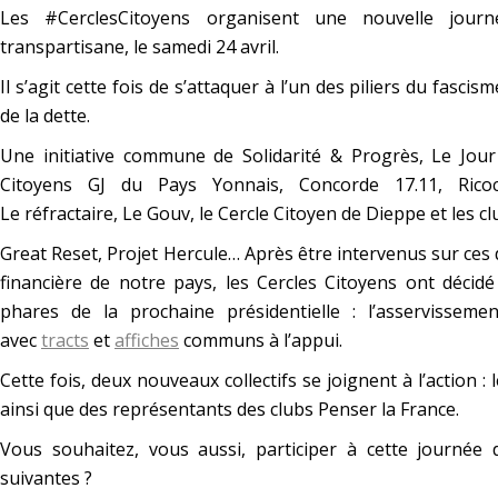
Les #CerclesCitoyens organisent une nouvelle journé
transpartisane, le samedi 24 avril.
Il s’agit cette fois de s’attaquer à l’un des piliers du fascism
de la dette.
Une initiative commune de Solidarité & Progrès, Le Jo
Citoyens GJ du Pays Yonnais, Concorde 17.11, Ricoch
Le réfractaire, Le Gouv, le Cercle Citoyen de Dieppe et les cl
Great Reset, Projet Hercule… Après être intervenus sur ces 
financière de notre pays, les Cercles Citoyens ont décidé
phares de la prochaine présidentielle : l’asservisseme
avec
tracts
et
affiches
communs à l’appui.
Cette fois, deux nouveaux collectifs se joignent à l’action :
ainsi que des représentants des clubs Penser la France.
Vous souhaitez, vous aussi, participer à cette journée d
suivantes ?