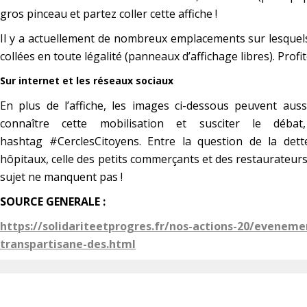
gros pinceau et partez coller cette affiche !
Il y a actuellement de nombreux emplacements sur lesquels
collées en toute légalité (panneaux d’affichage libres). Profit
Sur internet et les réseaux sociaux
En plus de l’affiche, les images ci-dessous peuvent aussi
connaître cette mobilisation et susciter le déba
hashtag #CerclesCitoyens. Entre la question de la dett
hôpitaux, celle des petits commerçants et des restaurateurs
sujet ne manquent pas !
SOURCE GENERALE :
https://solidariteetprogres.fr/nos-actions-20/evenemen
transpartisane-des.html