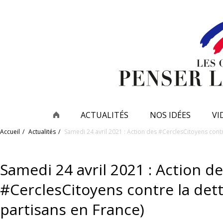
ACTUALITÉS
NOS IDÉES
VI
Accueil
Actualités
Samedi 24 avril 2021 : Action des #CerclesCitoyens contr
Samedi 24 avril 2021 : Action d
#CerclesCitoyens contre la dett
partisans en France)