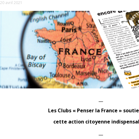
20 avril 2021
__
Les Clubs « Penser la France » souti
cette action citoyenne indispensab
__