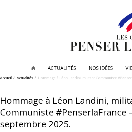
ACTUALITÉS
NOS IDÉES
VI
Accueil
Actualités
Hommage à Léon Landini, militant Communiste #Penserl
Hommage à Léon Landini, milit
Communiste #PenserlaFrance –
septembre 2025.