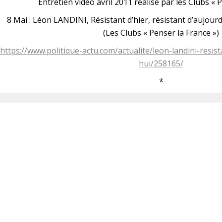
Entretien vidéo avril 2011 réalisé par les Clubs « 
8 Mai : Léon LANDINI, Résistant d’hier, résistant d’aujour
(Les Clubs « Penser la France »)
https://www.politique-actu.com/actualite/leon-landini-resis
hui/258165/
*