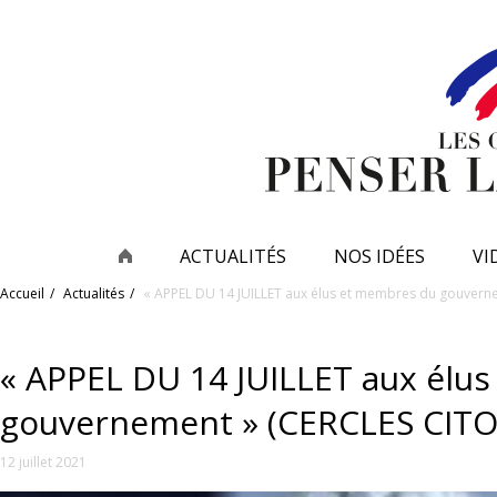
ACTUALITÉS
NOS IDÉES
VI
Accueil
Actualités
« APPEL DU 14 JUILLET aux élus et membres du gouvern
« APPEL DU 14 JUILLET aux élu
gouvernement » (CERCLES CIT
12 juillet 2021