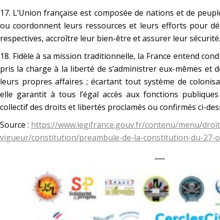
17. L’Union française est composée de nations et de peu
ou coordonnent leurs ressources et leurs efforts pour dév
respectives, accroître leur bien-être et assurer leur sécurité
18. Fidèle à sa mission traditionnelle, la France entend cond
pris la charge à la liberté de s’administrer eux-mêmes et
leurs propres affaires ; écartant tout système de colonisat
elle garantit à tous l’égal accès aux fonctions publiques 
collectif des droits et libertés proclamés ou confirmés ci-des
Source :
https://www.legifrance.gouv.fr/contenu/menu/droit
vigueur/constitution/preambule-de-la-constitution-du-27-
___