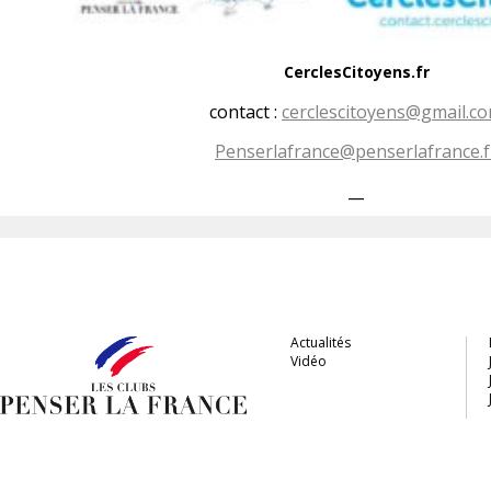
CerclesCitoyens.fr
contact :
cerclescitoyens@gmail.c
Penserlafrance@penserlafrance.f
__
Actualités
Vidéo