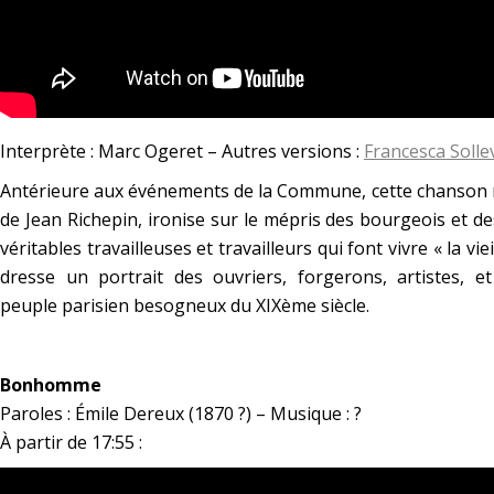
Interprète : Marc Ogeret – Autres versions :
Francesca Sollev
Antérieure aux événements de la Commune, cette chanson re
de Jean Richepin, ironise sur le mépris des bourgeois et d
véritables travailleuses et travailleurs qui font vivre
« la vie
dresse un portrait des ouvriers, forgerons, artistes, e
peuple parisien besogneux du XIXème siècle.
*
Bonhomme
Paroles : Émile Dereux (1870 ?) – Musique : ?
À partir de 17:55 :