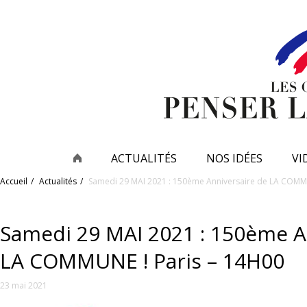
ACTUALITÉS
NOS IDÉES
VI
Accueil
Actualités
Samedi 29 MAI 2021 : 150ème Anniversaire de LA COMMU
Samedi 29 MAI 2021 : 150ème A
LA COMMUNE ! Paris – 14H00
23 mai 2021