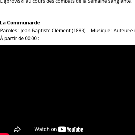
Dąbrowski au cours des combats de la Semaine sanglante.
*
La Communarde
Paroles : Jean Baptiste Clément (1883) – Musique : Auteur·e
À partir de 00:00 :