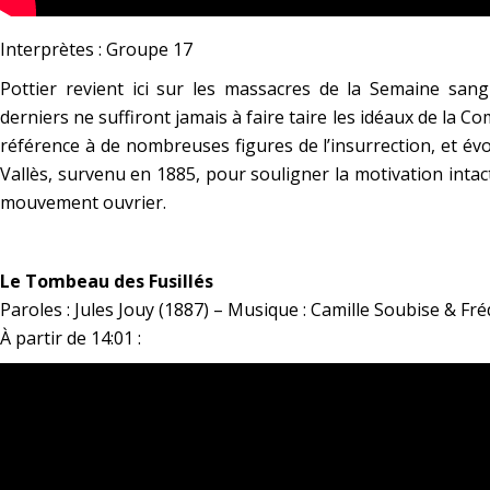
Interprètes : Groupe 17
Pottier revient ici sur les massacres de la Semaine san
derniers ne suffiront jamais à faire taire les idéaux de la 
référence à de nombreuses figures de l’insurrection, et év
Vallès, survenu en 1885, pour souligner la motivation intac
mouvement ouvrier.
*
Le Tombeau des Fusillés
Paroles : Jules Jouy (1887) – Musique : Camille Soubise & Fré
À partir de 14:01 :