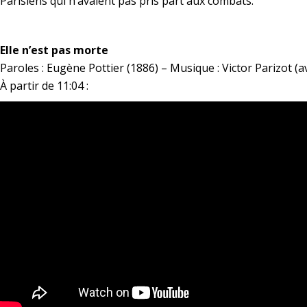
Parisiens qui n’avaient pas pris part aux combats.
*
Elle n’est pas morte
Paroles : Eugène Pottier (1886) – Musique : Victor Parizot (
À partir de 11:04 :