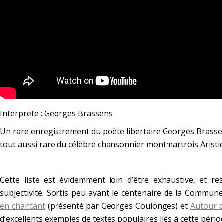
Interprète : Georges Brassens
Un rare enregistrement du poète libertaire Georges Brassens
tout aussi rare du célèbre chansonnier montmartrois Aristi
*
Cette liste est évidemment loin d’être exhaustive, et re
subjectivité. Sortis peu avant le centenaire de la Commun
en chantant
(présenté par Georges Coulonges) et
Autour 
d’excellents exemples de textes populaires liés à cette péri