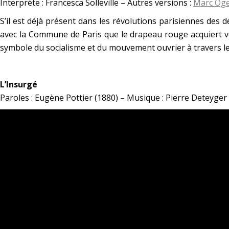
Interprète : Francesca Solleville – Autres versions :
Marc Oge
S’il est déjà présent dans les révolutions parisiennes des 
avec la Commune de Paris que le drapeau rouge acquiert v
symbole du socialisme et du mouvement ouvrier à travers l
*
L’Insurgé
Paroles : Eugène Pottier (1880) – Musique : Pierre Deteyger 