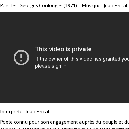
Paroles : Georges Coulonges (1971) – Musique : Jean Ferrat 
Interprète : Jean Ferrat
Poète connu pour son engagement auprès du peuple et du 