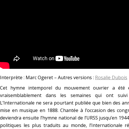
Interprète : Marc Ogeret – Autres versions :
Rosalie Dubois
Cet hymne intemporel du mouvement ouvrier a été éc
vraisemblablement dans les semaines qui ont suiv
L’Internationale ne sera pourtant publiée que bien des ann
mise en musique en 1888. Chantée à l’occasion des congrès
deviendra ensuite l’hymne national de l’URSS jusqu’en 1944
politiques les plus traduits au monde, l’Internationale 