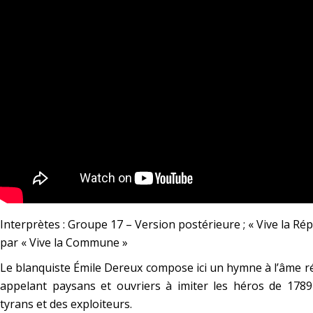
Interprètes : Groupe 17 – Version postérieure ;
« Vive la Ré
par
« Vive la Commune »
Le blanquiste Émile Dereux compose ici un hymne à l’âme ré
appelant paysans et ouvriers à imiter les héros de 1789
tyrans et des exploiteurs.