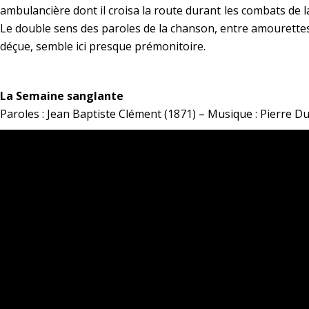
ambulancière dont il croisa la route durant les combats de l
Le double sens des paroles de la chanson, entre amourettes
déçue, semble ici presque prémonitoire.
*
La Semaine sanglante
Paroles : Jean Baptiste Clément (1871) – Musique : Pierre D