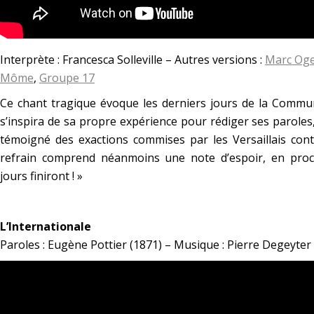
Interprète : Francesca Solleville – Autres versions :
Marc Oge
Môme
,
Groupe 17
Ce chant tragique évoque les derniers jours de la Commu
s’inspira de sa propre expérience pour rédiger ses parole
témoigné des exactions commises par les Versaillais cont
refrain comprend néanmoins une note d’espoir, en pr
jours finiront ! »
*
L’Internationale
Paroles : Eugène Pottier (1871) – Musique : Pierre Degeyter