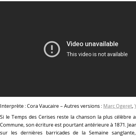
Interprète : Cora Vaucaire – Autres versions :
Marc Ogeret
,
Si le Temps des Cerises reste la chanson la plus célèbre 
Commune, son écriture est pourtant antérieure à 1871. Jea
sur les dernières barricades de la Semaine sanglante