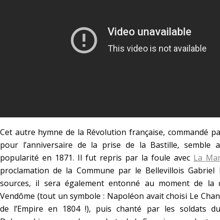
Cet autre hymne de la Révolution française, commandé par
pour l’anniversaire de la prise de la Bastille, semble
popularité en 1871. Il fut repris par la foule avec
La Mars
proclamation de la Commune par le Bellevillois Gabriel 
sources, il sera également entonné au moment de la d
Vendôme (tout un symbole : Napoléon avait choisi Le Ch
de l’Empire en 1804 !), puis chanté par les soldats d