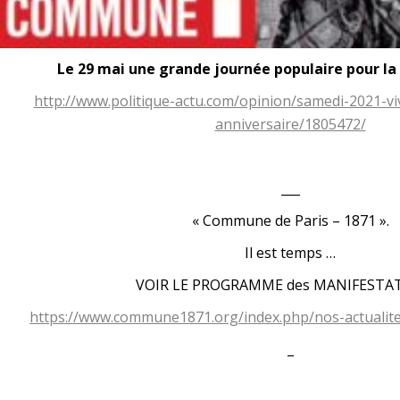
Le 29 mai une grande journée populaire pour l
http://www.politique-actu.com/opinion/samedi-2021
anniversaire/1805472/
___
« Commune de Paris – 1871 ».
Il est temps …
VOIR LE PROGRAMME des MANIFESTAT
https://www.commune1871.org/index.php/nos-actualite
_