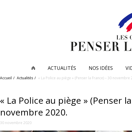
ACTUALITÉS
NOS IDÉES
VI
Accueil
Actualités
« La Police au piège » (Penser la France) – 30 novembre 
« La Police au piège » (Penser la
novembre 2020.
30 novembre 2020