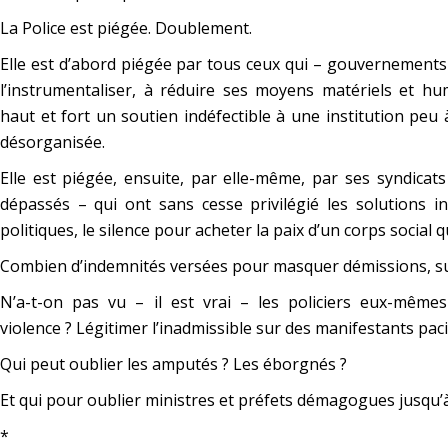
La Police est piégée. Doublement.
Elle est d’abord piégée par tous ceux qui – gouvernements s
l’instrumentaliser, à réduire ses moyens matériels et h
haut et fort un soutien indéfectible à une institution pe
désorganisée.
Elle est piégée, ensuite, par elle-même, par ses syndicats 
dépassés – qui ont sans cesse privilégié les solutions 
politiques, le silence pour acheter la paix d’un corps social qu
Combien d’indemnités versées pour masquer démissions, sui
N’a-t-on pas vu – il est vrai – les policiers eux-mêmes
violence ? Légitimer l’inadmissible sur des manifestants pac
Qui peut oublier les amputés ? Les éborgnés ?
Et qui pour oublier ministres et préfets démagogues jusqu’à
*