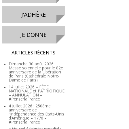
J’ADHÈRE
JE DONNE
ARTICLES RÉCENTS
Dimanche 30 août 2026 :
Messe solennelle pour le 82e
anniversaire de la Libération
de Paris (Cathédrale Notre-
Dame de Paris)
14 juillet 2026 – FÊTE
NATIONALE et PATRIOTIQUE
– ANNULATION –
#PenserlaFrance
4 Juillet 2026 : 250ème
anniversaire de
l’Indépendance des Etats-Unis
d’Amérique – 1776 –
#PenserlaFrance
« Nouvel échiquier mondial :