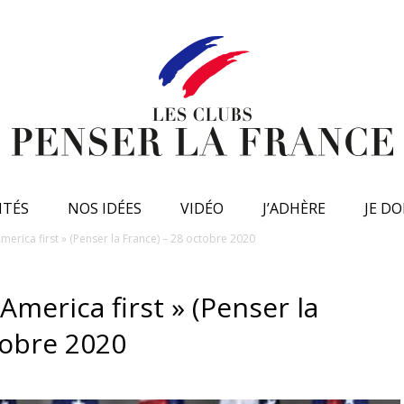
ITÉS
NOS IDÉES
VIDÉO
J’ADHÈRE
JE D
erica first » (Penser la France) – 28 octobre 2020
merica first » (Penser la
tobre 2020