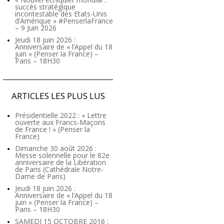
succès stratégique
incontestable des Etats-Unis
d’Amérique » #PenserlaFrance
– 9 Juin 2026
Jeudi 18 juin 2026 :
Anniversaire de « l’Appel du 18
juin » (Penser la France) –
Paris – 18H30
ARTICLES LES PLUS LUS
Présidentielle 2022 : « Lettre
ouverte aux Francs-Maçons
de France ! » (Penser la
France)
Dimanche 30 août 2026 :
Messe solennelle pour le 82e
anniversaire de la Libération
de Paris (Cathédrale Notre-
Dame de Paris)
Jeudi 18 juin 2026 :
Anniversaire de « l’Appel du 18
juin » (Penser la France) –
Paris – 18H30
SAMEDI 15 OCTOBRE 2016 :