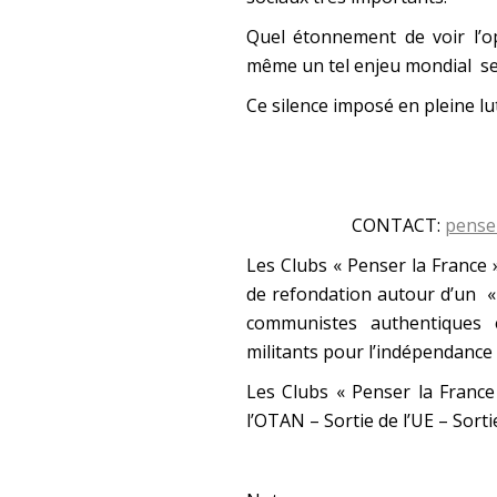
Quel étonnement de voir l’
même un tel enjeu mondial se
Ce silence imposé en pleine l
CONTACT:
pense
Les Clubs « Penser la France »
de refondation autour d’un «
communistes authentiques e
militants pour l’indépendance 
Les Clubs « Penser la France 
l’OTAN – Sortie de l’UE – Sorti