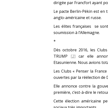
dirigée par Francfort ayant p
Le pacte Berlin-Pékin est en t
anglo-américaine et russe.
Les élites françaises se so
soumission à l’Allemagne.
*
Dès octobre 2016, les Clubs
TRUMP
[2]
car elle annonç
Etasunienne. Nous avions tot
Les Clubs « Penser la France
ouvertes par la réélection de
Elle annonce contre la gouv
première, c’est-à-dire le reto
Cette élection américaine p
sociaux très importants.