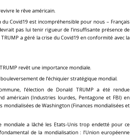
evivre le rêve américain.
ion du Covid19 est incompréhensible pour nous – Français
evrait pas lui tenir rigueur de l’insuffisante présence de
 TRUMP a géré la crise du Covid19 en conformité avec la
 TRUMP revêt une importance mondiale.
 bouleversement de l’échiquier stratégique mondial.
 commune, l’élection de Donald TRUMP a été rendue
ond américain (Industries lourdes, Pentagone et FBI) en
ites mondialisées de Washington (Finances mondialisées et
 mondiale a lâché les Etats-Unis trop endetté pour ce
fondamental de la mondialisation : l’Union européenne