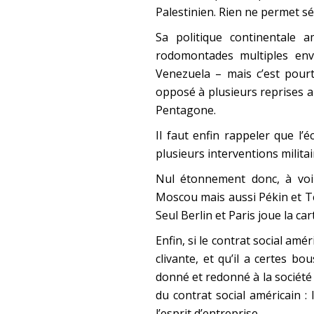
Palestinien. Rien ne permet s
Sa politique continentale 
rodomontades multiples env
Venezuela – mais c’est pour
opposé à plusieurs reprises a
Pentagone.
Il faut enfin rappeler que l’
plusieurs interventions milita
Nul étonnement donc, à voir 
Moscou mais aussi Pékin et T
Seul Berlin et Paris joue la ca
Enfin, si le contrat social am
clivante, et qu’il a certes b
donné et redonné à la société
du contrat social américain : l
l’esprit d’entreprise.