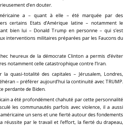
érieusement d’en douter.
américaine a – quant à elle – été marquée par des
ers certains Etats d’Amérique latine – notamment le
tant bien lui – Donald Trump en personne – qui s’est
ux interventions militaires préparées par les Faucons du
échec heureux de la démocrate Clinton a permis d’éviter
ires notamment celle catastrophique contre l’Iran.
la quasi-totalité des capitales – Jérusalem, Londres,
éhéran – préférer aujourd’hui la continuité avec TRUMP.
rte perdante de Biden.
éricain a été profondément chahuté par cette personnalité
ousculé les communautés parfois avec violence, il a aussi
 américaine un sens et une fierté autour des fondements
a réussite par le travail et l’effort, la fierté du drapeau,