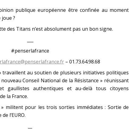
opinion publique européenne être confinée au moment
 joue ?
utte des Titans n’est absolument pas un bon signe.
___
#penserlafrance
rlafrance@penserlafrance.fr
– 01.73.64.98.68
 travaillent au soutien de plusieurs initiatives politiques
 nouveau Conseil National de la Résistance » réunissant
t gaullistes authentiques et au-delà tous citoyens
de la France.
» militent pour les trois sorties immédiates : Sortie de
e de l’EURO.
__