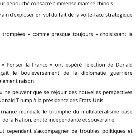
our débouché consacré l’immense marché chinois.
rain d’exploser en vol du fait de la volte-face stratégique
nt trompées – comme presque toujours – choisissant la
 « Penser la France » ont espéré l’élection de Donald
ait le bouleversement de la diplomatie guerrière
alement raison.
 » ne peuvent que se réjouir des nouvelles perspectives
 Donald Trump à la présidence des Etats-Unis.
ernance mondiale le triomphe du multilatéralisme base
ur de la Nation, entité indépendante et souveraine.
eut cependant s’accompagner de troubles politiques et