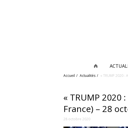
ACTUAL
Accueil
Actualités
« TRUMP 2020 : Am
« TRUMP 2020 : A
France) – 28 oc
28 octobre 2020