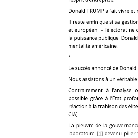
Donald TRUMP a fait vivre et r
Il reste enfin que si sa gest
et européen – l’électorat ne d
la puissance publique. Donald
mentalité américaine.
*
Le succès annoncé de Donald
Nous assistons à un véritable
Contrairement à l’analyse
possible grâce à l’Etat prof
réaction à la trahison des él
CIA).
La pieuvre de la gouvernance
laboratoire
[1]
devenu pilier 