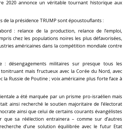
e 2020 annonce un véritable tournant historique aux
ccès de la présidence TRUMP sont époustouflants :
bord : relance de la production, relance de l’emploi,
mpris chez les populations noires les plus défavorisées,
ustries américaines dans la compétition mondiale contre
e : désengagements militaires sur presque tous les
tonitruant mais fructueux avec la Corée du Nord, avec
vec la Russie de Poutine ; voix américaine plus forte face à
rientale a été marquée par un prisme pro-israélien mais
ait ainsi recherché le soutien majoritaire de l’électorat
mocrate ainsi que celui de certains courants évangélistes
ier que sa réélection entrainera – comme sur d’autres
recherche d’une solution équilibrée avec le futur Etat