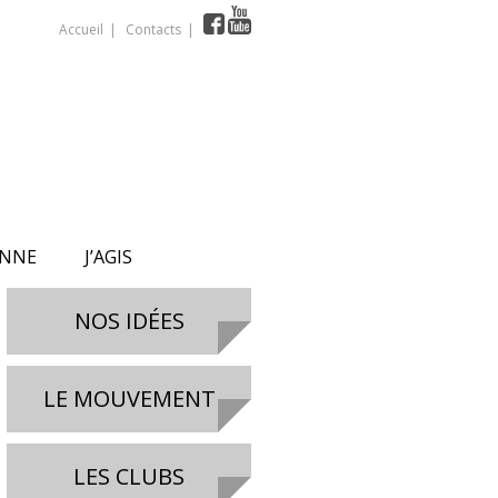
Accueil
Contacts
ONNE
J’AGIS
NOS IDÉES
LE MOUVEMENT
LES CLUBS