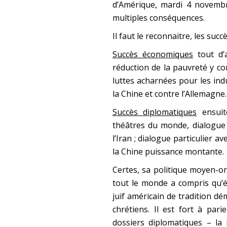
d’Amérique, mardi 4 novembr
multiples conséquences.
Il faut le reconnaitre, les su
Succès économiques
tout d’a
réduction de la pauvreté y co
luttes acharnées pour les ind
la Chine et contre l’Allemagne.
Succès diplomatiques
ensuit
théâtres du monde, dialogue 
l’Iran ; dialogue particulier a
la Chine puissance montante.
Certes, sa politique moyen-o
tout le monde a compris qu’ét
juif américain de tradition dé
chrétiens. Il est fort à par
dossiers diplomatiques – la 