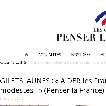
ACTUALITÉS
NOS IDÉES
VI
Accueil
Actualités
GILETS JAUNES : « AIDER les Français les plus modestes ! 
GILETS JAUNES : « AIDER les Fra
modestes ! » (Penser la France)
3 décembre 2018