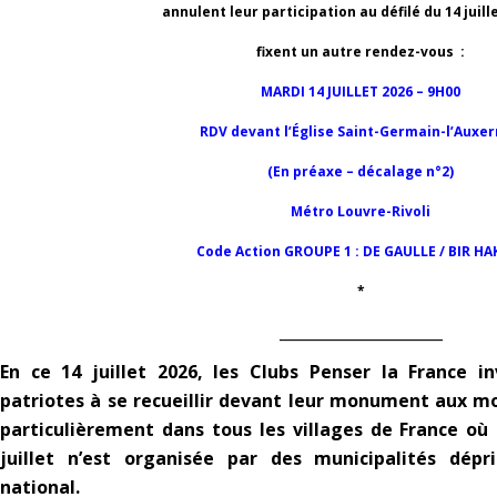
annulent leur participation au défilé du 14 juill
fixent un autre rendez-vous :
MARDI 14 JUILLET 2026 – 9H00
RDV devant l’Église Saint-Germain-l’Auxer
(En préaxe – décalage n°2)
Métro Louvre-Rivoli
Code Action GROUPE 1 : DE GAULLE / BIR HA
*
_____________________
En ce 14 juillet 2026, les Clubs Penser la France in
patriotes à se recueillir devant leur monument aux mor
particulièrement dans tous les villages de France o
juillet n’est organisée par des municipalités dép
national.