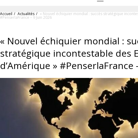
Accueil
Actualités
« Nouvel échiquier mondial : succès stratégique inconte
#PenserlaFrance – 9 Juin 2026
« Nouvel échiquier mondial : s
stratégique incontestable des 
d’Amérique » #PenserlaFrance –