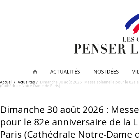
ACTUALITÉS
NOS IDÉES
VI
Accueil
Actualités
Dimanche 30 août 2026 : Messe solennelle pour le 82e an
(Cathédrale Notre-Dame de Paris)
Dimanche 30 août 2026 : Messe
pour le 82e anniversaire de la 
Paris (Cathédrale Notre-Dame d