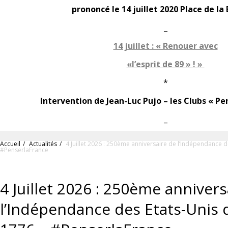
prononcé le 14 juillet 2020 Place de la 
_
14 juillet : « Renouer avec
«
l’esprit de 89 » ! »
*
Intervention de Jean-Luc Pujo – les Clubs « Pe
_
Accueil
Actualités
4 Juillet 2026 : 250ème anniversaire de l’Indépendance 
#PenserlaFrance
4 Juillet 2026 : 250ème annivers
l’Indépendance des Etats-Unis 