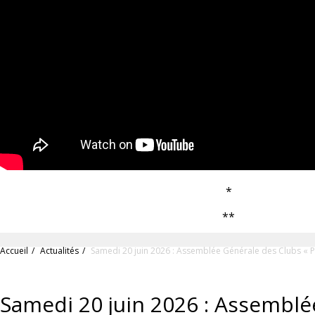
*
**
Accueil
Actualités
Samedi 20 juin 2026 : Assemblée Générale des Clubs « Pe
Samedi 20 juin 2026 : Assemblé