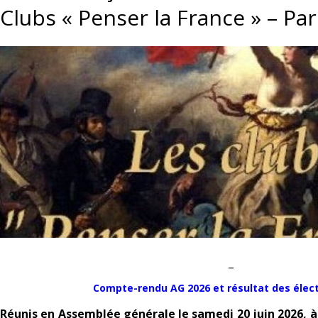
Clubs « Penser la France » – Pa
_
Compte-rendu AG 2026 et résultat des élec
Réunis en Assemblée générale le samedi 20 juin 2026, à 