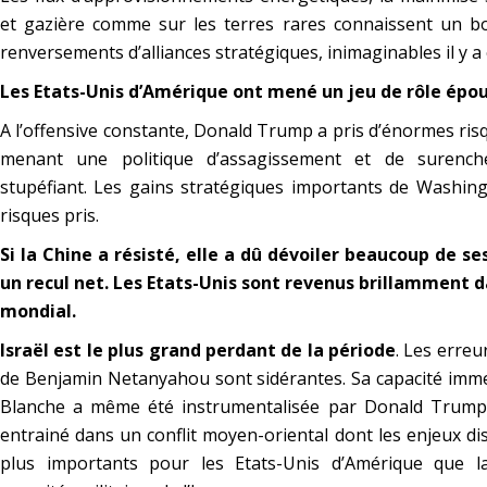
et gazière comme sur les terres rares connaissent un b
renversements d’alliances stratégiques, inimaginables il y a
Les Etats-Unis d’Amérique ont mené un jeu de rôle épou
A l’offensive constante, Donald Trump a pris d’énormes risq
menant une politique d’assagissement et de surench
stupéfiant. Les gains stratégiques importants de Washin
risques pris.
Si la Chine a résisté, elle a dû dévoiler beaucoup de s
un recul net. Les Etats-Unis sont revenus brillamment 
mondial.
Israël est le plus grand perdant de la période
. Les erreu
de Benjamin Netanyahou sont sidérantes. Sa capacité imm
Blanche a même été instrumentalisée par Donald Trump 
entrainé dans un conflit moyen-oriental dont les enjeux d
plus importants pour les Etats-Unis d’Amérique que la