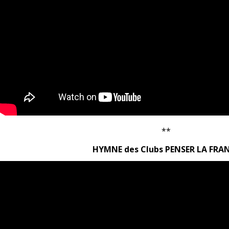
**
HYMNE des Clubs PENSER LA FRA