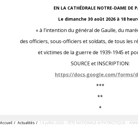
EN LA CATHÉDRALE NOTRE-DAME DE P
Le dimanche 30 août 2026 à 18 heur
« à l’intention du général de Gaulle, du maréc
des officiers, sous-officiers et soldats, de tous les 
et victimes de la guerre de 1939-1945 et pour
SOURCE et INSCRIPTION:
https://docs.google.com/forms/d
***
**
*
Accueil
Actualités
14 juillet 2026 – FÊTE NATIONALE et PATRIOTIQUE – AN